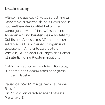
0
M
Beschreibung
i
n
Wählen Sie aus ca. 50 Fotos selbst ihre 12
.
Favoriten aus, welche sie Aals Download in
hochauflösender Qualität bekommen.
Gerne gehen wir auf ihre Wünsche und
Anliegen ein und beraten sie im Vorfeld zu
Outfits und Accessoires. Wir nehmen uns
extra viel Zeit, um in einem ruhigen und
gelassenem Ambiente zu arbeiten.
Wickeln, Stillen oder Beruhigen des Babys
ist natürlich ohne Problem möglich...
Natürlich machen wir auch Familienfotos,
Bilder mit den Geschwistern oder gerne
mit dem Haustier.
Dauer: ca. 60-120 min (je nach Laune des
Babys)
Ort: Studio mit verschiedenen Fotosets
Preis: 349.-€